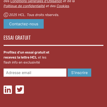
des
Conditions Générales d'Utilisation
et de la
Politique de confidentialité
et des
Cookies
.
Ⓒ 2025 HCL. Tous droits réservés.
Contactez-nous
ESSAI GRATUIT
Profitez d'un essai gratuit et
recevez la lettre HCL
et les
flash info en exclusivité