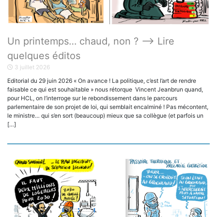
Un printemps… chaud, non ? ——> Lire
quelques éditos
3 juillet 2026
Editorial du 29 juin 2026 « On avance ! La politique, c’est l’art de rendre
faisable ce qui est souhaitable » nous rétorque Vincent Jeanbrun quand,
pour HCL, on l’interroge sur le rebondissement dans le parcours
parlementaire de son projet de loi, qui semblait encalminé ! Pas mécontent,
le ministre… qui s’en sort (beaucoup) mieux que sa collègue (et parfois un
[…]