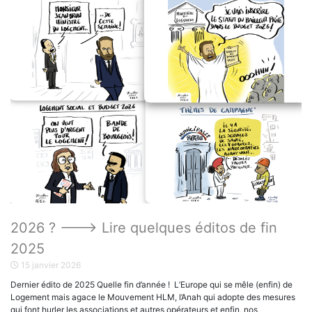
2026 ? ——-> Lire quelques éditos de fin
2025
15 janvier 2026
Dernier édito de 2025 Quelle fin d’année ! L’Europe qui se mêle (enfin) de
Logement mais agace le Mouvement HLM, l’Anah qui adopte des mesures
qui font hurler les associations et autres opérateurs et enfin, nos