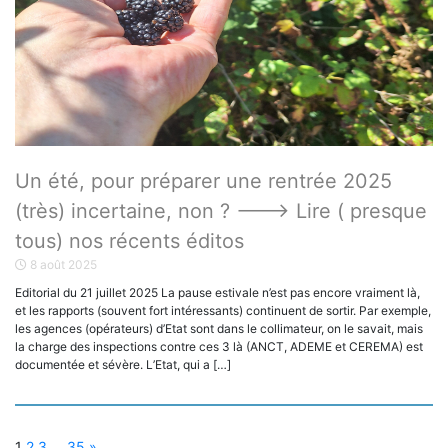
Un été, pour préparer une rentrée 2025
(très) incertaine, non ? ——–> Lire ( presque
tous) nos récents éditos
8 août 2025
Editorial du 21 juillet 2025 La pause estivale n’est pas encore vraiment là,
et les rapports (souvent fort intéressants) continuent de sortir. Par exemple,
les agences (opérateurs) d’Etat sont dans le collimateur, on le savait, mais
la charge des inspections contre ces 3 là (ANCT, ADEME et CEREMA) est
documentée et sévère. L’Etat, qui a […]
1
2
3
…
35
»